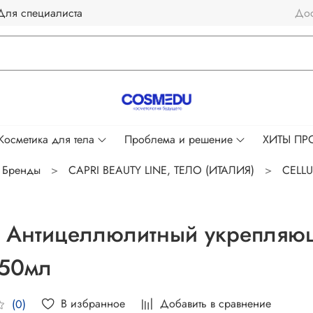
Для специалиста
Дос
Косметика для тела
Проблема и решение
ХИТЫ П
Бренды
CAPRI BEAUTY LINE, ТЕЛО (ИТАЛИЯ)
CELLU
 Антицеллюлитный укрепляющ
250мл
В избранное
Добавить в сравнение
(0)