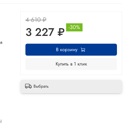
4 610 ₽
-30%
3 227 ₽
я
В корзину
Купить в 1 клик
Выбрать
ы