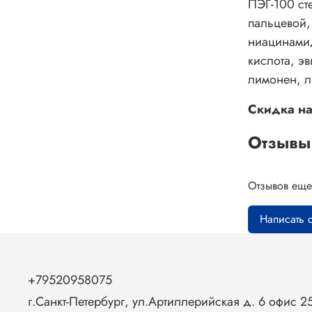
ПЭГ-100 сте
пальцевой,
ниацинамид
кислота, э
лимонен, л
Скидка на
Отзывы
Отзывов еще
Написать 
+79520958075
г.Санкт-Петербург, ул.Артиллерийская д. 6 офис 