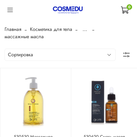
0
Главная
Косметика для тела
...
массажные масла
530530 Массажное
530620 Смесь масел