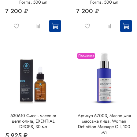
Forms, 500 мл
Forms, 500 мл
7 200 ₽
7 200 ₽
Предзаказ
530610 Смесь масел от
Артикул 67003, Масло для
целлюлита, EXENTIAL
массажа лица, Woman
DROPS, 30 мл
Definition Massage Oil, 100
мл
5 925 ₽