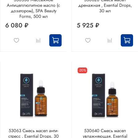
Антицеллюлитное масло (с
дренажная , Exential Drops,
дозатором), SPA Beauty
30 мл
Forms, 500 мл
6 080 ₽
5 925 ₽
-20%
53063 Смесь масел анти-
530640 Смесь масел
стресс , Exential Drops, 30
увлажняющая, Exential