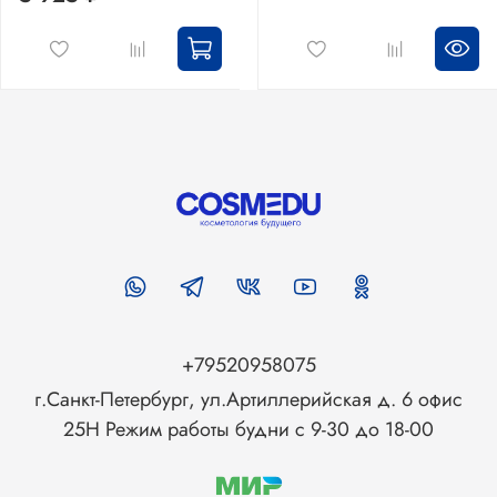
+79520958075
г.Санкт-Петербург, ул.Артиллерийская д. 6 офис
25Н Режим работы будни с 9-30 до 18-00