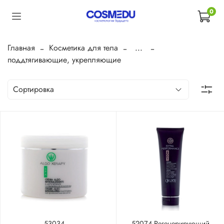
0
Главная
Косметика для тела
...
поддтягивающие, укрепляющие
53034
52074 Регенерирующий