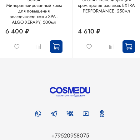
Минерализированный крем
крем против растяжек EXTRA
для повышения
PERFORMANCE, 250мл
эластичности кожи SPA -
ALGO XERAPY, 500мл
6 400 ₽
4 610 ₽
+79520958075