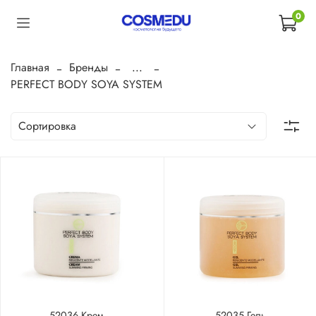
0
Главная
Бренды
...
PERFECT BODY SOYA SYSTEM
52036 Крем
52035 Гель