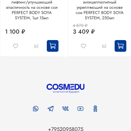
лифтинг/улучшающий
антицеллюлитный
эластичность на основе сои
укрепляющий на основе
PERFECT BODY SOYA
сои PERFECT BODY SOYA
SYSTEM, 1шт 15мл
SYSTEM, 250мл
4 870 ₽
1 100 ₽
3 409 ₽
+79520958075