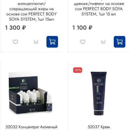
антицеллюлит/
дренаж/лифтинг на основе
сокращающий жиры на
сои PERFECT BODY SOYA
основе сои PERFECT BODY
SYSTEM, 1шт 15 мл
SOYA SYSTEM, 1шт 15мл
1 300 ₽
1 100 ₽
-30%
52032 Концентрат Активный
52037 Крем