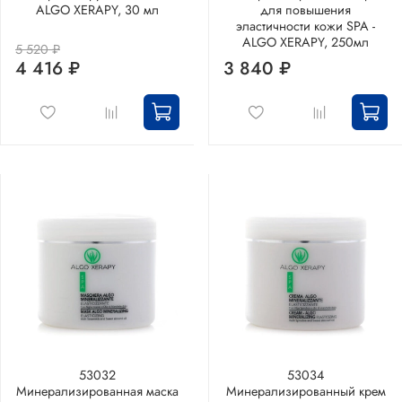
ALGO XERAPY, 30 мл
для повышения
эластичности кожи SPA -
ALGO XERAPY, 250мл
5 520 ₽
4 416 ₽
3 840 ₽
53032
53034
Минерализированная маска
Минерализированный крем