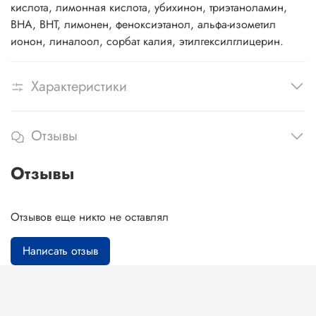
кислота, лимонная кислота, убихинон, триэтаноламин,
BHA, BHT, лимонен, феноксиэтанол, альфа-изометил
ионон, линалоол, сорбат калия, этилгексилглицерин.
Характеристики
Отзывы
Отзывы
Отзывов еще никто не оставлял
Написать отзыв