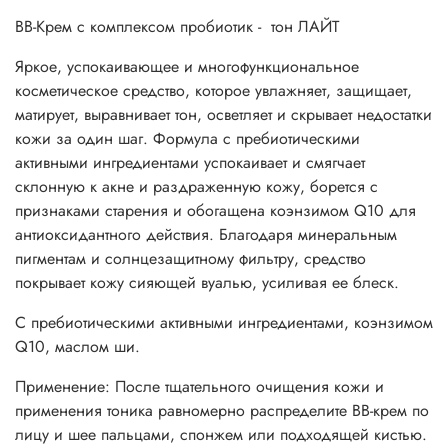
BB-Крем с комплексом пробиотик - тон ЛАЙТ
Яркое, успокаивающее и многофункциональное
косметическое средство, которое увлажняет, защищает,
матирует, выравнивает тон, осветляет и скрывает недостатки
кожи за один шаг. Формула с пребиотическими
активными ингредиентами успокаивает и смягчает
склонную к акне и раздраженную кожу, борется с
признаками старения и обогащена коэнзимом Q10 для
антиоксидантного действия. Благодаря минеральным
пигментам и солнцезащитному фильтру, средство
покрывает кожу сияющей вуалью, усиливая ее блеск.
С пребиотическими активными ингредиентами, коэнзимом
Q10, маслом ши.
Применение:
После тщательного очищения кожи и
применения тоника равномерно распределите BB-крем по
лицу и шее пальцами, спонжем или подходящей кистью.